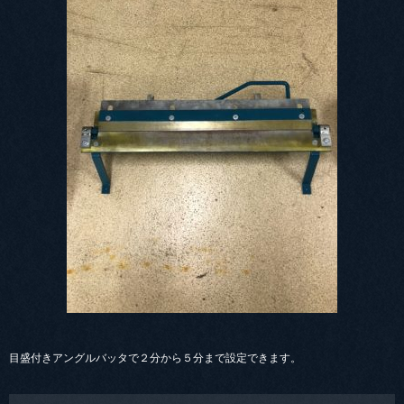
目盛付きアングルバッタで２分から５分まで設定できます。