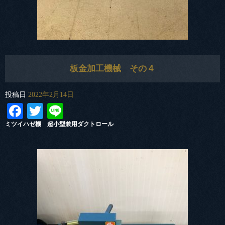
板金加工機械 その４
投稿日
2022年2月14日
Facebook
Twitter
Line
ミツイハゼ機 超小型兼用ダクトロール