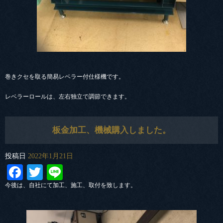
巻きクセを取る簡易レベラー付仕様機です。
レベラーロールは、左右独立で調節できます。
板金加工、機械購入しました。
投稿日
2022年1月21日
Facebook
Twitter
Line
今後は、自社にて加工、施工、取付を致します。