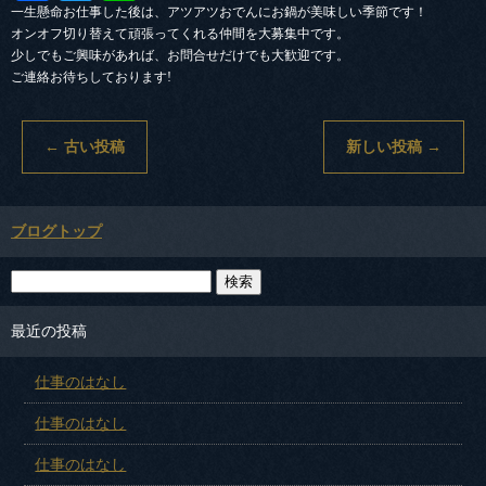
一生懸命お仕事した後は、アツアツおでんにお鍋が美味しい季節です！
オンオフ切り替えて頑張ってくれる仲間を大募集中です。
少しでもご興味があれば、お問合せだけでも大歓迎です。
ご連絡お待ちしております!
←
古い投稿
新しい投稿
→
ブログトップ
最近の投稿
仕事のはなし
仕事のはなし
仕事のはなし