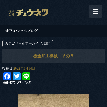
オフィシャルブログ
カテゴリー別アーカイブ:
日記
板金加工機械 その８
投稿日
2022年3月14日
Facebook
Twitter
Line
目盛付アングルバッタ