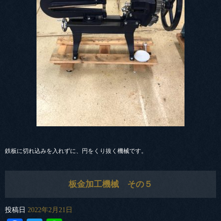
鉄板に切れ込みを入れずに、円をくり抜く機械です。
板金加工機械 その５
投稿日
2022年2月21日