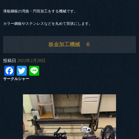
薄板鋼板の湾曲・円筒加工をする機械です。
カラー鋼板やステンレスなどを丸めて筒状にします。
板金加工機械 ６
投稿日
2022年2月28日
Facebook
Twitter
Line
サークルシャー