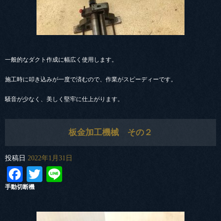
一般的なダクト作成に幅広く使用します。
施工時に叩き込みが一度で済むので、作業がスピーディーです。
騒音が少なく、美しく堅牢に仕上がります。
板金加工機械 その２
投稿日
2022年1月31日
Facebook
Twitter
Line
手動切断機