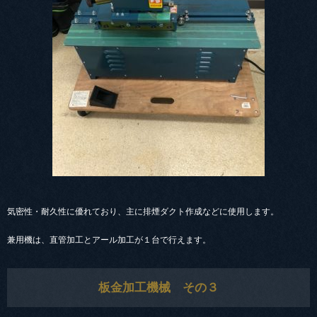
気密性・耐久性に優れており、主に排煙ダクト作成などに使用します。
兼用機は、直管加工とアール加工が１台で行えます。
板金加工機械 その３