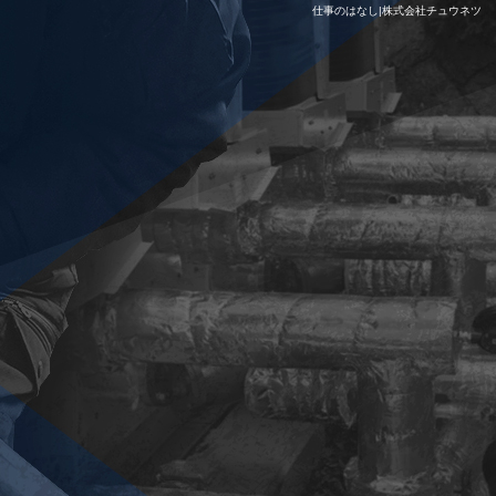
仕事のはなし|株式会社チュウネツ