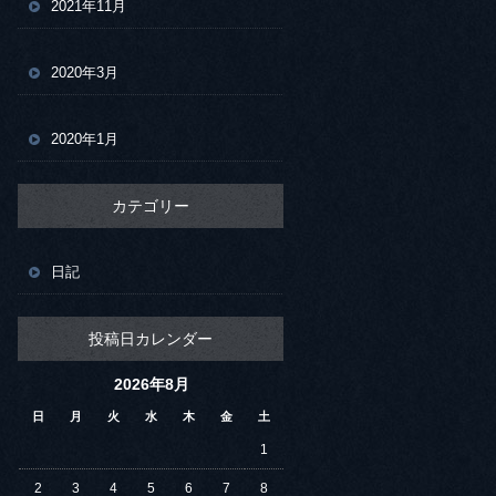
2021年11月
2020年3月
2020年1月
カテゴリー
日記
投稿日カレンダー
2026年8月
日
月
火
水
木
金
土
1
2
3
4
5
6
7
8